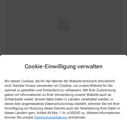
Hello world!
Cookie-Einwilligung verwalten
Welcome to WordPress on Azure Sites. This is your first
post. Edit or delete it, then start writing!
Wir setzen Cookies, die für den Betrieb der Website technisch erforderlich
sind. Darüber hinaus verwenden wir Cookies, um unsere Website für Sie
Mehr lesen
optimal zu gestalten und fortlaufend zu verbessern. Mit Ihrer Zustimmung
geben wir Informationen zu Ihrer Verwendung unserer Website auch an
Drittanbieter weiter. Soweit dabei Daten in Ländern verarbeitet werden, in
denen kein angemessenes Datenschutzniveau besteht, stimmen Sie mit Ihrer
Einwilligung zur Nutzung dieser Dienste auch der Verarbeitung Ihrer Daten in
diesen Ländern gem. Artikel 49 Abs. 1 lit. a DSGVO zu. Weitere Informationen
können Sie unserer
Datenschutzerklärung
entnehmen.
Kontakt