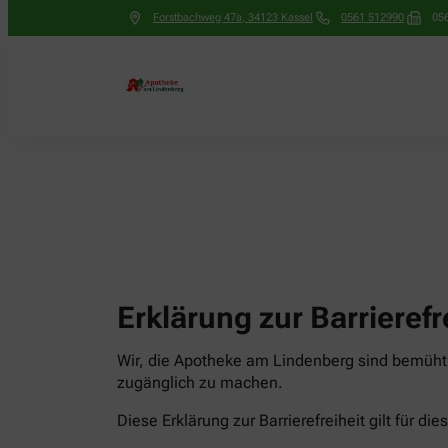
Forstbachweg 47a
,
34123
Kassel
0561 512990
05
Erklärung zur Barrierefr
Wir, die Apotheke am Lindenberg sind bemüht, 
zugänglich zu machen.
Diese Erklärung zur Barrierefreiheit gilt für di